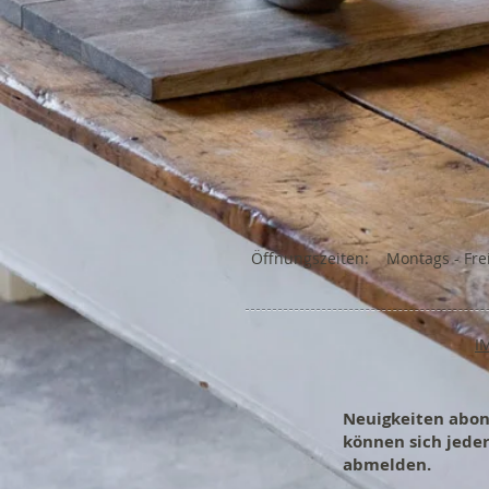
Öffnungszeiten:
Montags - Fre
I
Neuigkeiten abonn
können sich jeder
abmelden.