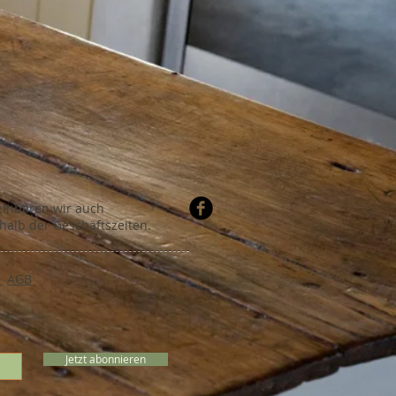
einbaren wir auch
alb der Geschäftszeiten.
AGB
Jetzt abonnieren